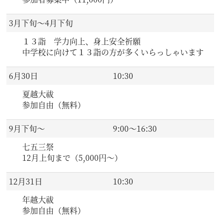
3月下旬～4月下旬
１３詣 学力向上、身上安全祈願
中学校に向けて１３詣の方が多くいらっしゃいます
6月30日
10:30
夏越大祓
参加自由（無料）
9月下旬～
9:00～16:30
七五三祭
12月上旬まで（5,000円～）
12月31日
10:30
年越大祓
参加自由（無料）