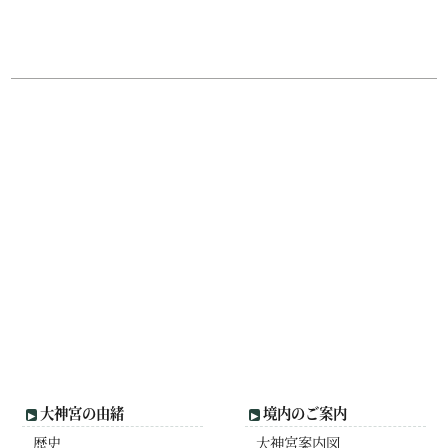
大神宮の由緒
境内のご案内
歴史
大神宮案内図